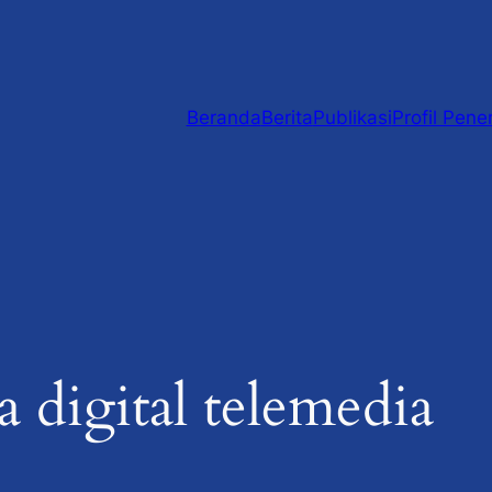
Beranda
Berita
Publikasi
Profil Pener
a digital telemedia