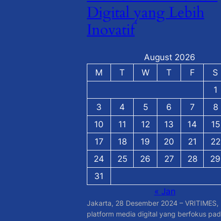
Digital yang Lebih
Inovatif
August 2026
M
T
W
T
F
S
1
3
4
5
6
7
8
10
11
12
13
14
15
17
18
19
20
21
22
24
25
26
27
28
29
31
« Jan
Jakarta, 28 Desember 2024 – VRITIMES,
platform media digital yang berfokus pa