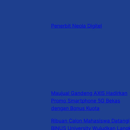
Penerbit Neola Digitel
Maujual Gandeng AXIS Hadirkan
Promo Smartphone 5G Bekas
dengan Bonus Kuota
Ribuan Calon Mahasiswa Datangi
BINUS University Wujudkan Lang