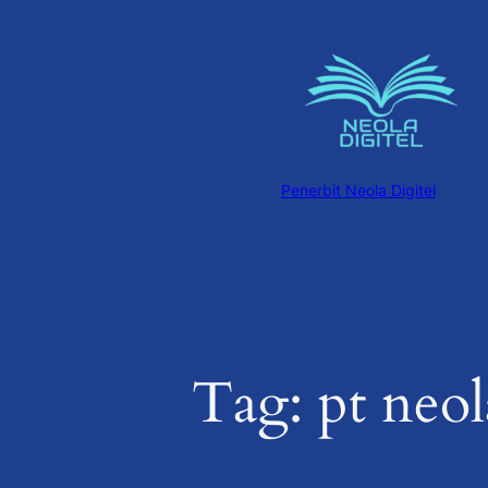
Skip
to
content
Penerbit Neola Digitel
Tag:
pt neol