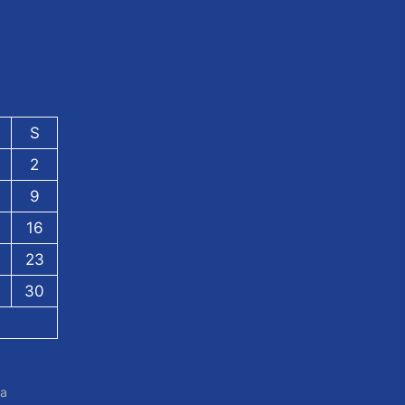
S
2
9
16
23
30
da