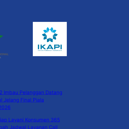
2 Imbau Pelanggan Datang
 Jelang Final Piala
 2026
Siap Layani Konsumen 365
bah Jadwal Layanan Call