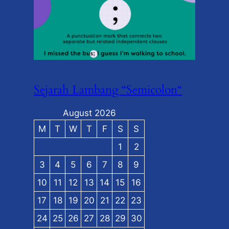
Sejarah Lambang “Semicolon“
August 2026
M
T
W
T
F
S
S
1
2
3
4
5
6
7
8
9
10
11
12
13
14
15
16
17
18
19
20
21
22
23
24
25
26
27
28
29
30