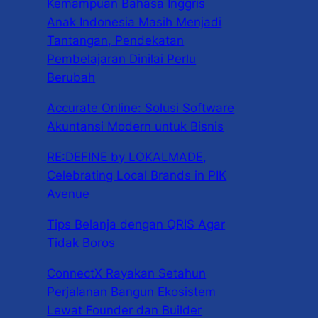
Kemampuan Bahasa Inggris
Anak Indonesia Masih Menjadi
Tantangan, Pendekatan
Pembelajaran Dinilai Perlu
Berubah
Accurate Online: Solusi Software
Akuntansi Modern untuk Bisnis
RE:DEFINE by LOKALMADE,
Celebrating Local Brands in PIK
Avenue
Tips Belanja dengan QRIS Agar
Tidak Boros
ConnectX Rayakan Setahun
Perjalanan Bangun Ekosistem
Lewat Founder dan Builder