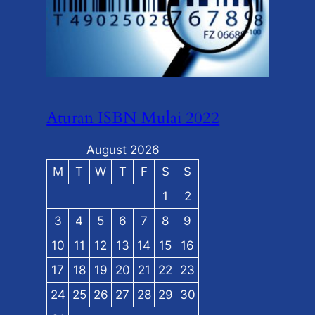
Aturan ISBN Mulai 2022
August 2026
M
T
W
T
F
S
S
1
2
3
4
5
6
7
8
9
10
11
12
13
14
15
16
17
18
19
20
21
22
23
24
25
26
27
28
29
30