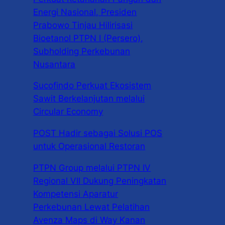
Energi Nasional, Presiden
Prabowo Tinjau Hilirisasi
Bioetanol PTPN I (Persero),
Subholding Perkebunan
Nusantara
Sucofindo Perkuat Ekosistem
Sawit Berkelanjutan melalui
Circular Economy
POST Hadir sebagai Solusi POS
untuk Operasional Restoran
PTPN Group melalui PTPN IV
Regional VII Dukung Peningkatan
Kompetensi Aparatur
Perkebunan Lewat Pelatihan
Avenza Maps di Way Kanan